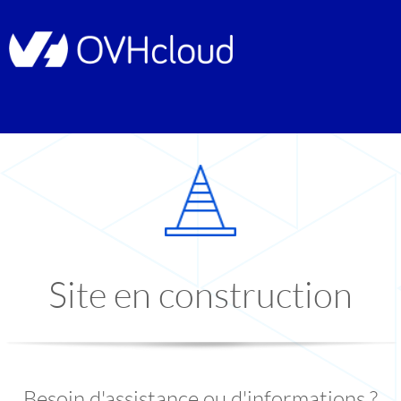
Site en construction
Besoin d'assistance ou d'informations ?